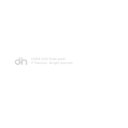
©2004-
2026 Robin panel
IT Patrol inc. All right reserved.