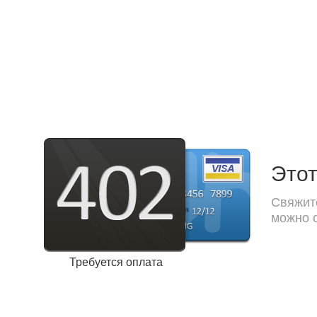
Этот
Свяжите
можно с
Требуется оплата