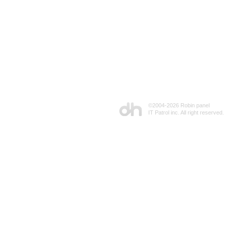
©2004-
2026 Robin panel
IT Patrol inc. All right reserved.