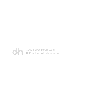
©2004-
2026 Robin panel
IT Patrol inc. All right reserved.