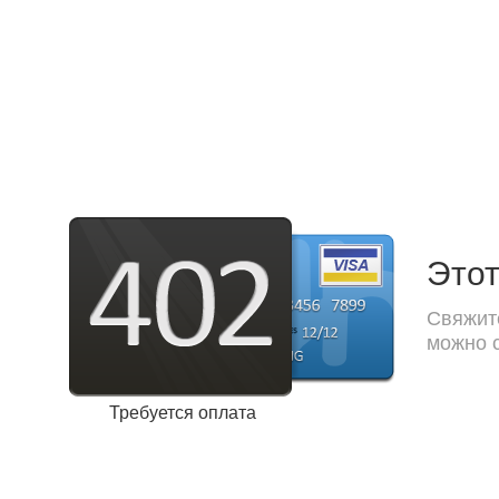
Этот
Свяжите
можно с
Требуется оплата