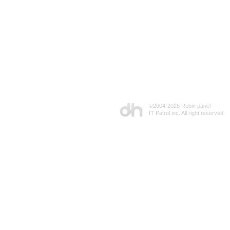
©2004-
2026 Robin panel
IT Patrol inc. All right reserved.