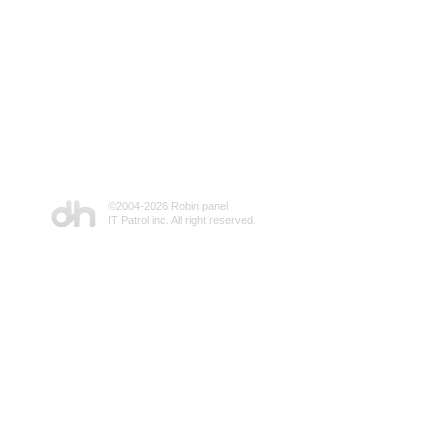
©2004-
2026 Robin panel
IT Patrol inc. All right reserved.