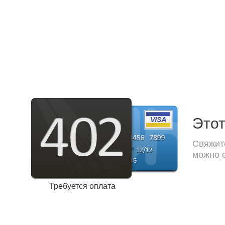
Этот
Свяжите
можно с
Требуется оплата