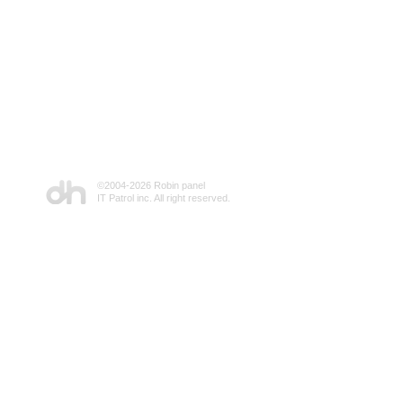
©2004-
2026 Robin panel
IT Patrol inc. All right reserved.