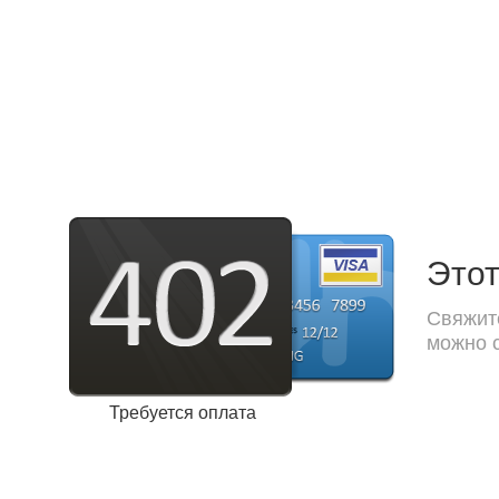
Этот
Свяжите
можно с
Требуется оплата