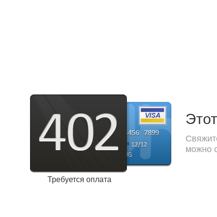
Этот
Свяжите
можно с
Требуется оплата