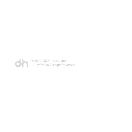
©2004-
2026 Robin panel
IT Patrol inc. All right reserved.