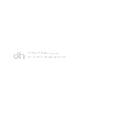
©2004-
2026 Robin panel
IT Patrol inc. All right reserved.