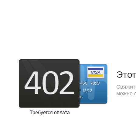
Этот
Свяжите
можно с
Требуется оплата