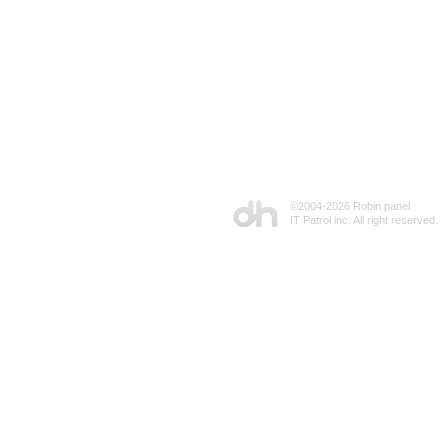
©2004-
2026 Robin panel
IT Patrol inc. All right reserved.