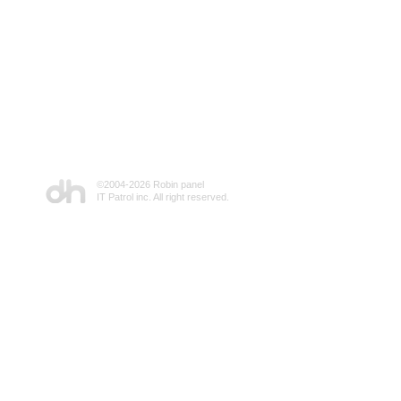
©2004-
2026 Robin panel
IT Patrol inc. All right reserved.