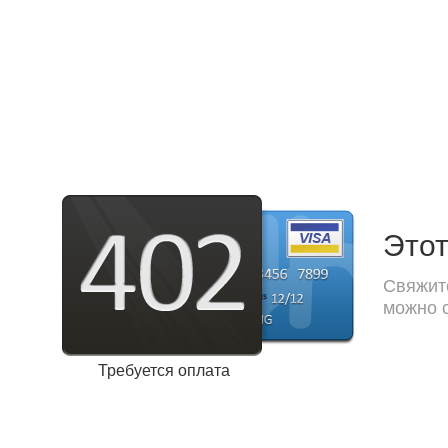
Этот
Свяжите
можно с
Требуется оплата