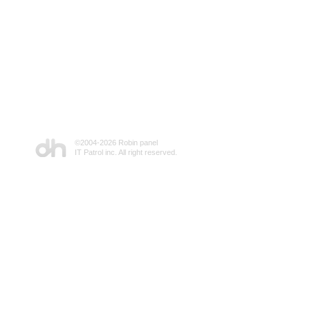
©2004-
2026 Robin panel
IT Patrol inc. All right reserved.