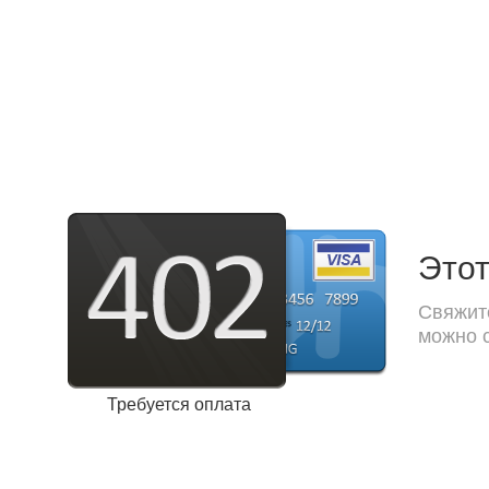
Этот
Свяжите
можно с
Требуется оплата