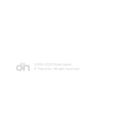
©2004-
2026 Robin panel
IT Patrol inc. All right reserved.