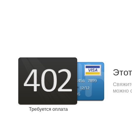
Этот
Свяжите
можно с
Требуется оплата