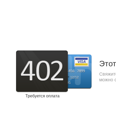
Этот
Свяжите
можно с
Требуется оплата