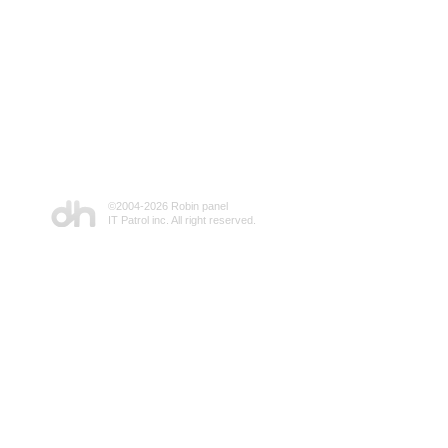
©2004-
2026 Robin panel
IT Patrol inc. All right reserved.