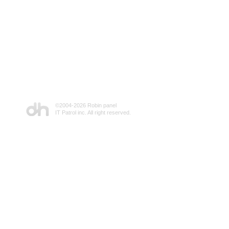
©2004-
2026 Robin panel
IT Patrol inc. All right reserved.