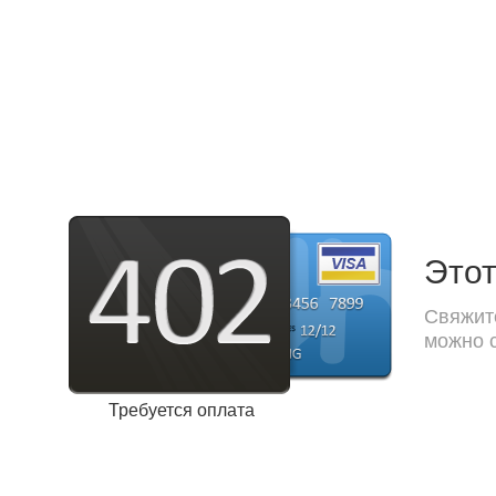
Этот
Свяжите
можно с
Требуется оплата