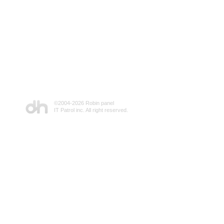
©2004-
2026 Robin panel
IT Patrol inc. All right reserved.