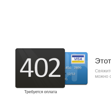
Этот
Свяжите
можно с
Требуется оплата