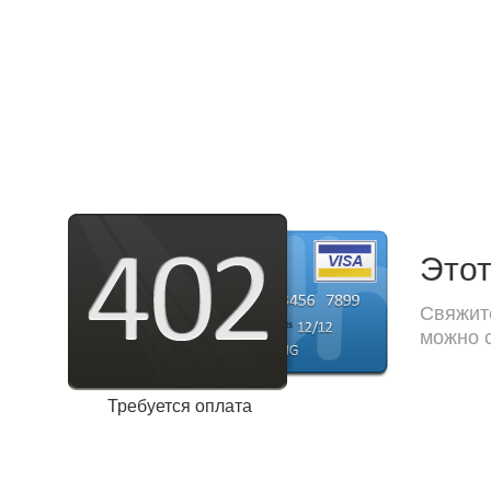
Этот
Свяжите
можно с
Требуется оплата