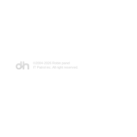
©2004-
2026 Robin panel
IT Patrol inc. All right reserved.