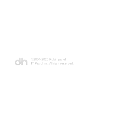
©2004-
2026 Robin panel
IT Patrol inc. All right reserved.