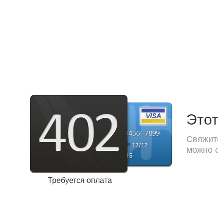
Этот
Свяжите
можно с
Требуется оплата