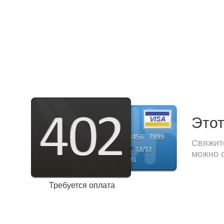
Этот
Свяжите
можно с
Требуется оплата