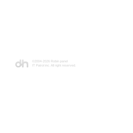
©2004-
2026 Robin panel
IT Patrol inc. All right reserved.