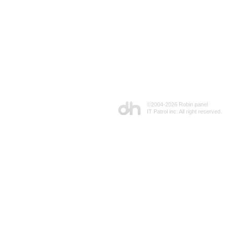
©2004-
2026 Robin panel
IT Patrol inc. All right reserved.