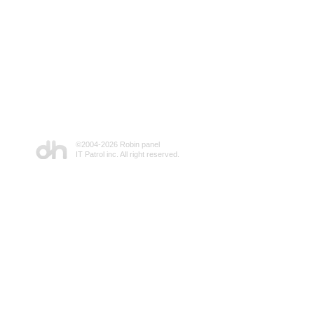
©2004-
2026 Robin panel
IT Patrol inc. All right reserved.