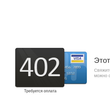
Этот
Свяжите
можно с
Требуется оплата