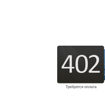
Требуется оплата