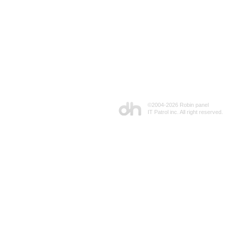
©2004-
2026 Robin panel
IT Patrol inc. All right reserved.