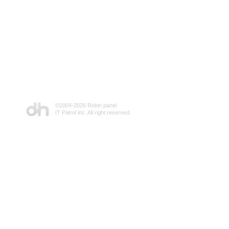
©2004-
2026 Robin panel
IT Patrol inc. All right reserved.