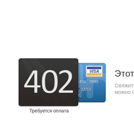
Этот
Свяжите
можно с
Требуется оплата