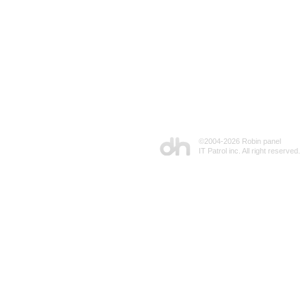
©2004-
2026 Robin panel
IT Patrol inc. All right reserved.