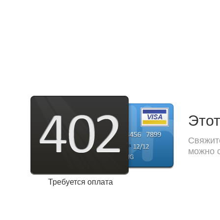
Этот
Свяжите
можно с
Требуется оплата