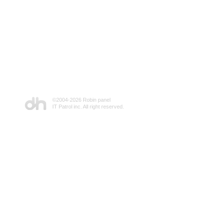
©2004-
2026 Robin panel
IT Patrol inc. All right reserved.