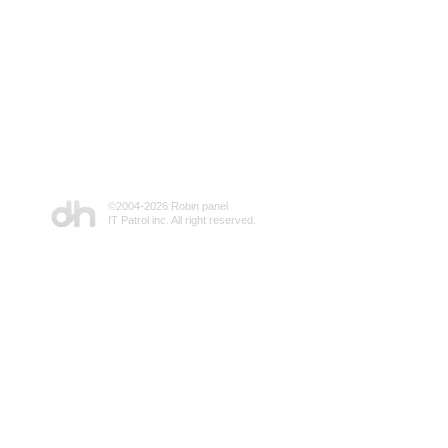
©2004-
2026 Robin panel
IT Patrol inc. All right reserved.