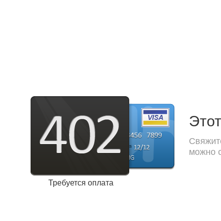
Этот
Свяжите
можно с
Требуется оплата