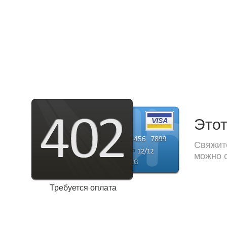
Этот
Свяжите
можно с
Требуется оплата