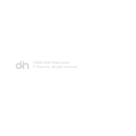
©2004-
2026 Robin panel
IT Patrol inc. All right reserved.