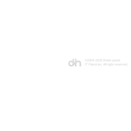
©2004-
2026 Robin panel
IT Patrol inc. All right reserved.