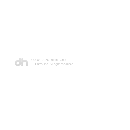
©2004-
2026 Robin panel
IT Patrol inc. All right reserved.