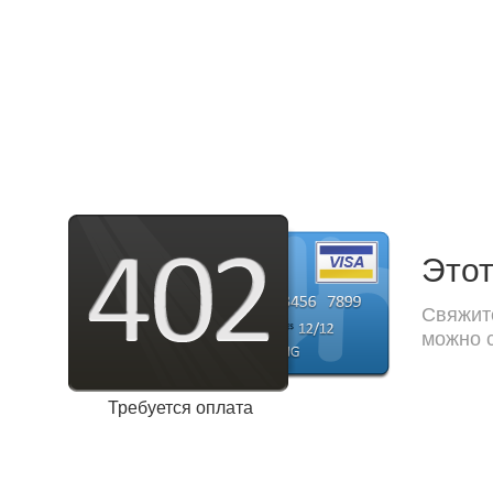
Этот
Свяжите
можно с
Требуется оплата