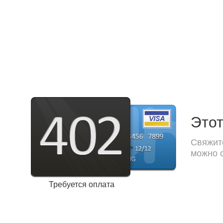
Этот
Свяжите
можно с
Требуется оплата