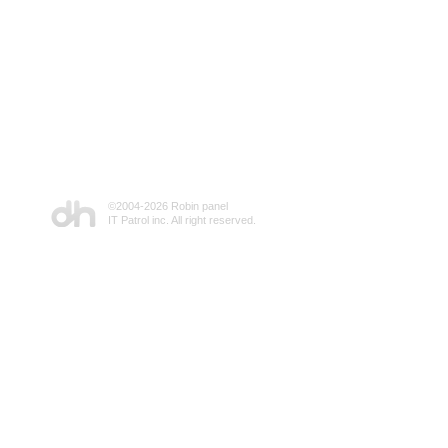
©2004-
2026 Robin panel
IT Patrol inc. All right reserved.