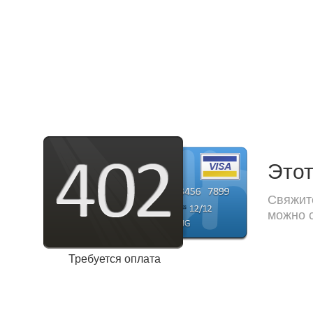
Этот
Свяжите
можно с
Требуется оплата