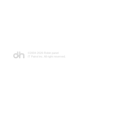
©2004-
2026 Robin panel
IT Patrol inc. All right reserved.