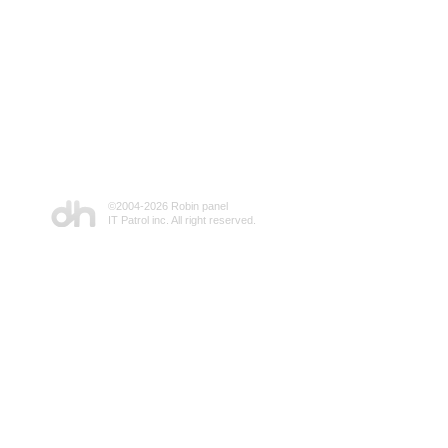
©2004-
2026 Robin panel
IT Patrol inc. All right reserved.