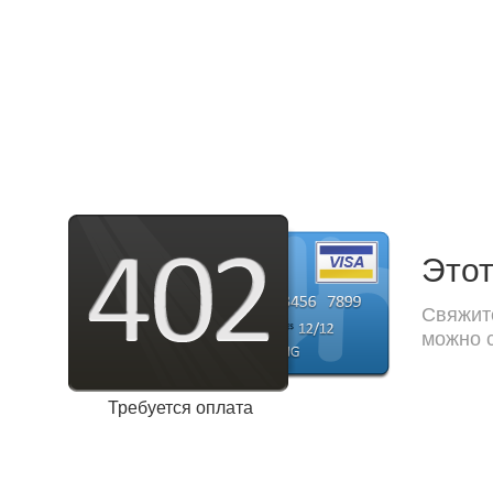
Этот
Свяжите
можно с
Требуется оплата