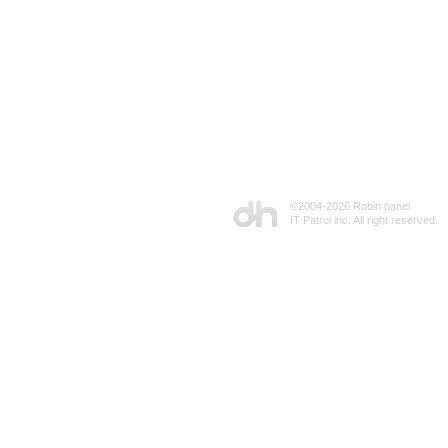
©2004-
2026 Robin panel
IT Patrol inc. All right reserved.