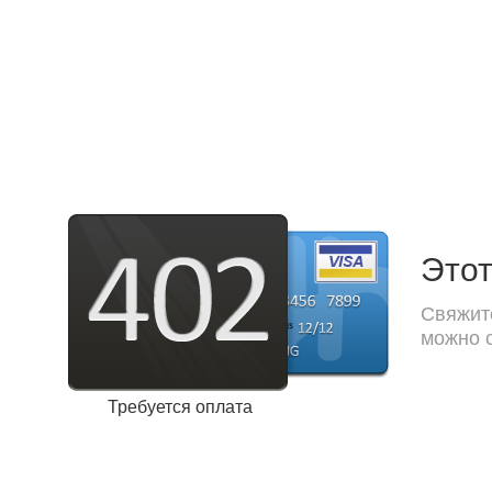
Этот
Свяжите
можно с
Требуется оплата