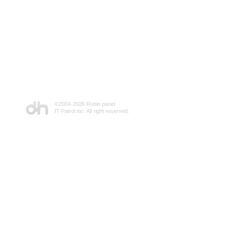
©2004-
2026 Robin panel
IT Patrol inc. All right reserved.