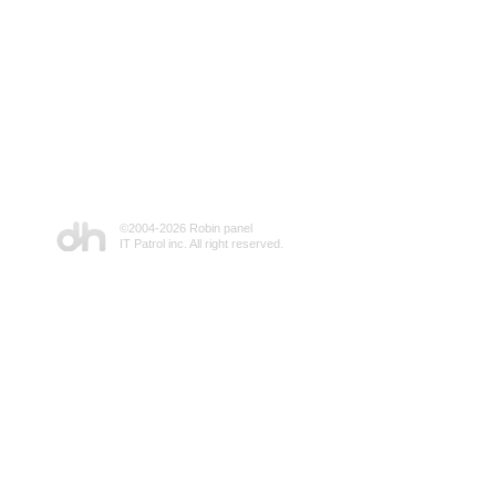
©2004-
2026 Robin panel
IT Patrol inc. All right reserved.