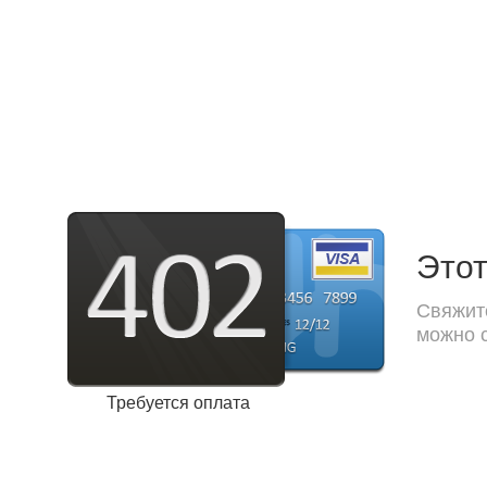
Этот
Свяжите
можно с
Требуется оплата