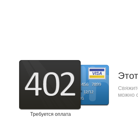
Этот
Свяжите
можно с
Требуется оплата