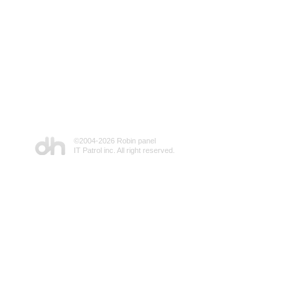
©2004-
2026 Robin panel
IT Patrol inc. All right reserved.