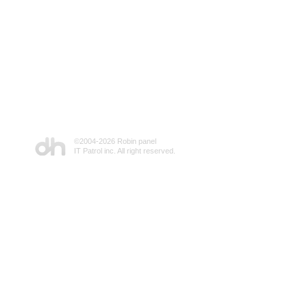
©2004-
2026 Robin panel
IT Patrol inc. All right reserved.