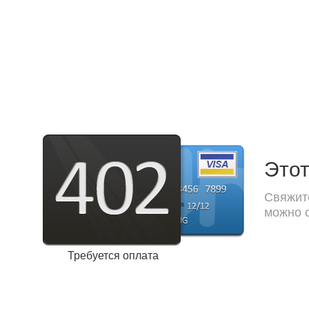
Этот
Свяжите
можно с
Требуется оплата