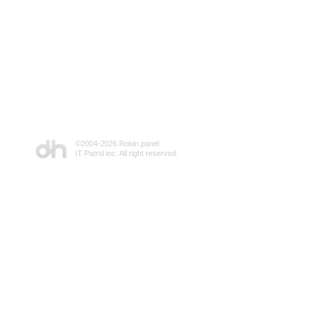
©2004-
2026 Robin panel
IT Patrol inc. All right reserved.