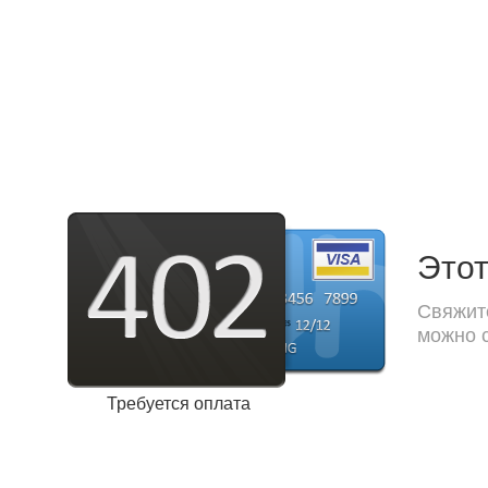
Этот
Свяжите
можно с
Требуется оплата