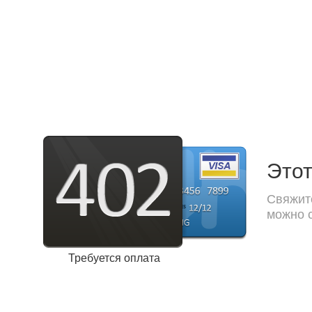
Этот
Свяжите
можно с
Требуется оплата