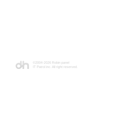
©2004-
2026 Robin panel
IT Patrol inc. All right reserved.