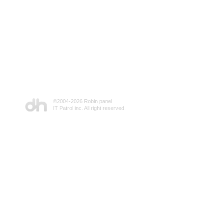
©2004-
2026 Robin panel
IT Patrol inc. All right reserved.