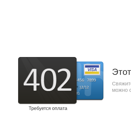
Этот
Свяжите
можно с
Требуется оплата