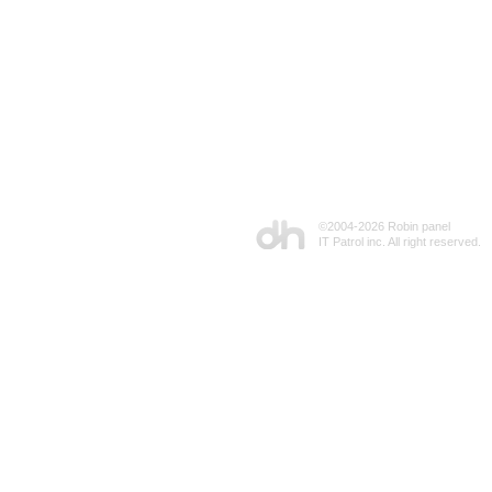
©2004-
2026 Robin panel
IT Patrol inc. All right reserved.