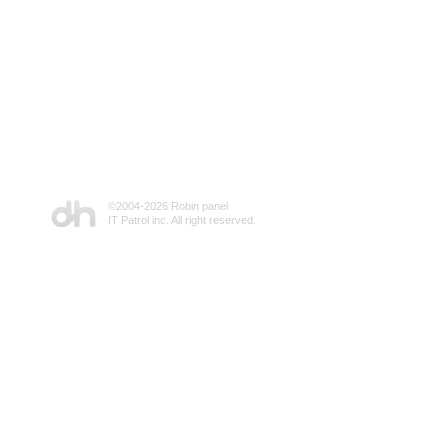
©2004-
2026 Robin panel
IT Patrol inc. All right reserved.