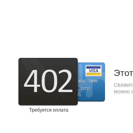
Этот
Свяжите
можно с
Требуется оплата