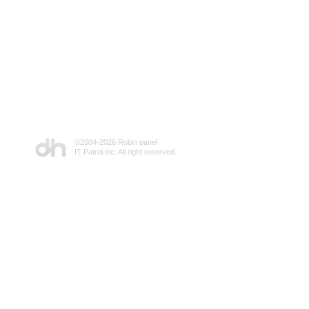
©2004-
2026 Robin panel
IT Patrol inc. All right reserved.