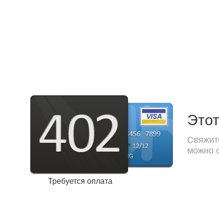
Этот
Свяжите
можно с
Требуется оплата