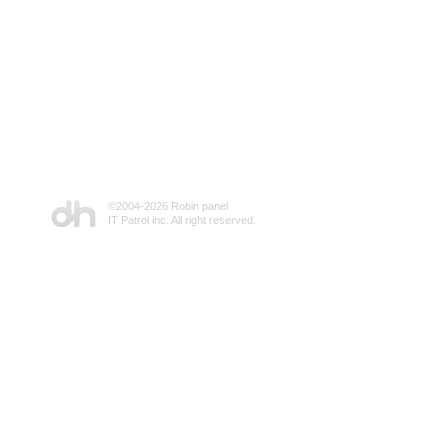
©2004-
2026 Robin panel
IT Patrol inc. All right reserved.