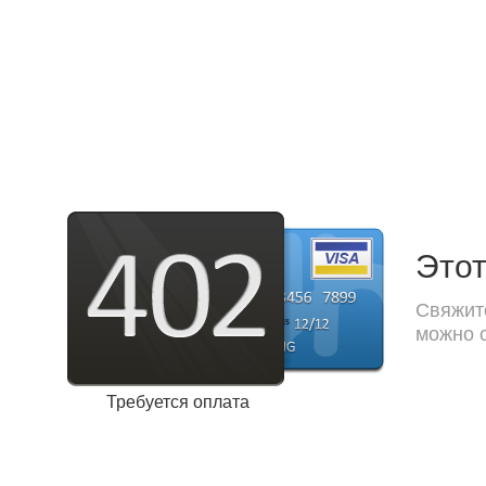
Этот
Свяжите
можно с
Требуется оплата