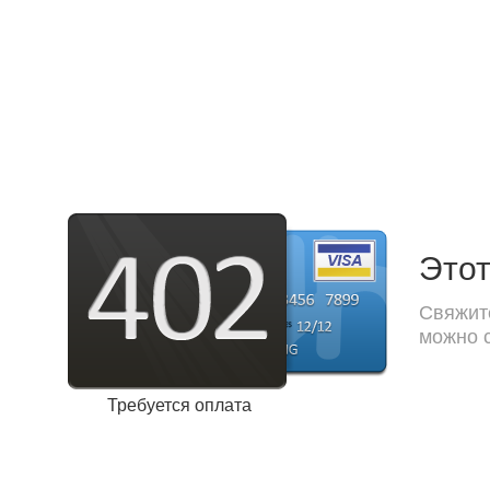
Этот
Свяжите
можно с
Требуется оплата