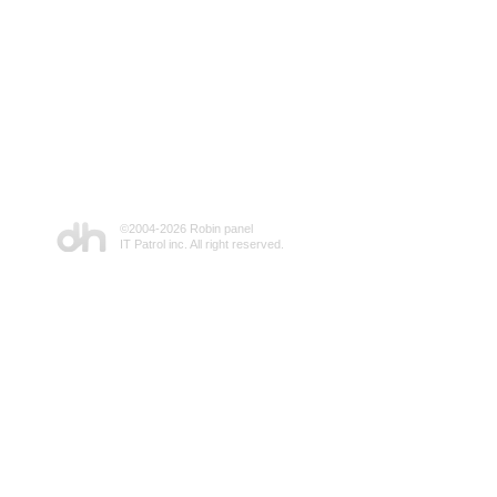
©2004-
2026 Robin panel
IT Patrol inc. All right reserved.