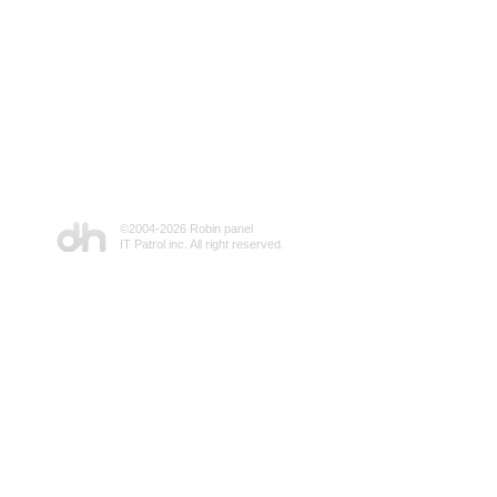
©2004-
2026 Robin panel
IT Patrol inc. All right reserved.