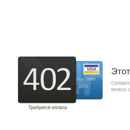
Этот
Свяжите
можно с
Требуется оплата