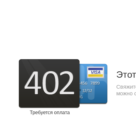
Этот
Свяжите
можно с
Требуется оплата