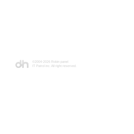
©2004-
2026 Robin panel
IT Patrol inc. All right reserved.