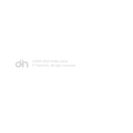
©2004-
2026 Robin panel
IT Patrol inc. All right reserved.