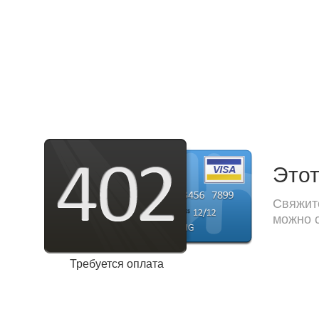
Этот
Свяжите
можно с
Требуется оплата