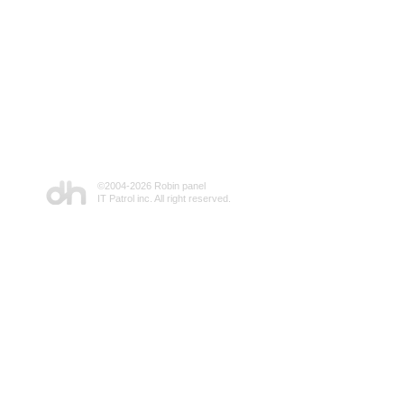
©2004-
2026 Robin panel
IT Patrol inc. All right reserved.