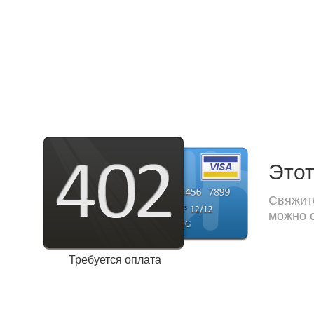
Этот
Свяжите
можно с
Требуется оплата