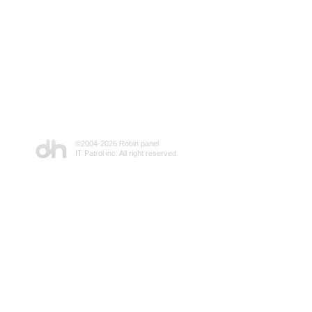
©2004-
2026 Robin panel
IT Patrol inc. All right reserved.