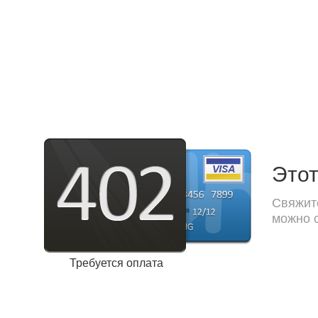
Этот
Свяжите
можно с
Требуется оплата