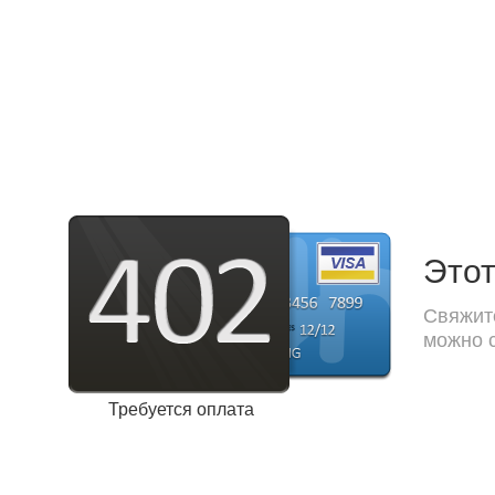
Этот
Свяжите
можно с
Требуется оплата