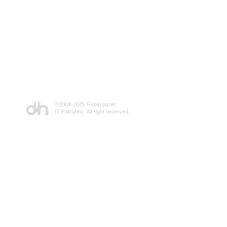
©2004-
2026 Robin panel
IT Patrol inc. All right reserved.